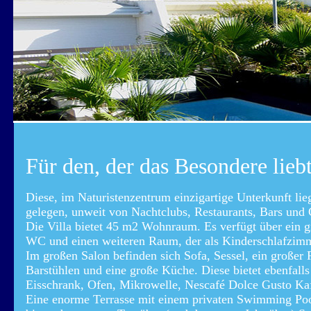
Für den, der das Besondere liebt.
Diese, im Naturistenzentrum einzigartige Unterkunft lie
gelegen, unweit von Nachtclubs, Restaurants, Bars und 
Die Villa bietet 45 m2 Wohnraum. Es verfügt über ein g
WC und einen weiteren Raum, der als Kinderschlafzim
Im großen Salon befinden sich Sofa, Sessel, ein großer 
Barstühlen und eine große Küche. Diese bietet ebenfal
Eisschrank, Ofen, Mikrowelle, Nescafé Dolce Gusto Kaf
Eine enorme Terrasse mit einem privaten Swimming Pool