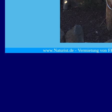
www.Naturist.de - Vermietung von 