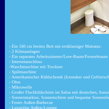
- Ein 160 cm breites Bett mit erstklassiger Matratze.
- 2 Klimaanlagen
- Ein separates Arbeitszimmer/Lese-Raum/Fernsehraum
- Internetanschluss
-Waschmaschine mit Trockner
- Spülmaschine
- Amerikanischer Kühlschrank (Icemaker und Gefriersc
- Ofen
- Mikrowelle
- Großer Flachbildschirm im Salon mit deutschen, franz
- Sonnenmarkise, Sonnenschirm und bequeme Sonnenli
- Fester Außen-Barbecue
- Luxuriöse Außen-Lounge