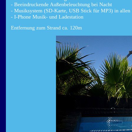
- Beeindruckende Außenbeleuchtung bei Nacht
- Musiksystem (SD-Karte, USB Stick für MP3) in alle
- I-Phone Musik- und Ladestation
Entfernung zum Strand ca. 120m