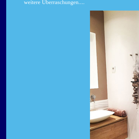
weitere Überraschungen....